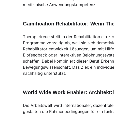
medizinische Anwendungskompetenz.
Gamification Rehabilitator: Wenn The
Therapietreue stellt in der Rehabilitation ein z
Programme vorzeitig ab, weil sie sich demotivi
Rehabilitator entwickelt Lösungen, um mit Hil
Biofeedback oder interaktiven Belohnungssyst
schaffen. Dabei kombiniert dieser Beruf Erken
Bewegungswissenschaft. Das Ziel: ein individue
nachhaltig unterstützt.
World Wide Work Enabler: Architekt:
Die Arbeitswelt wird internationaler, dezentra
gestalten die Rahmenbedingungen für ein funk