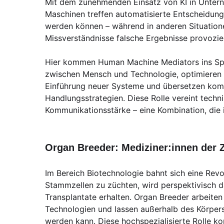
Mit dem zunehmenden Einsatz von KI in Untern
Maschinen treffen automatisierte Entscheidung
werden können – während in anderen Situation
Missverständnisse falsche Ergebnisse provozie
Hier kommen Human Machine Mediators ins Spi
zwischen Mensch und Technologie, optimieren B
Einführung neuer Systeme und übersetzen kom
Handlungsstrategien. Diese Rolle vereint tech
Kommunikationsstärke – eine Kombination, die 
Organ Breeder: Mediziner:innen der 
Im Bereich Biotechnologie bahnt sich eine Revo
Stammzellen zu züchten, wird perspektivisch da
Transplantate erhalten. Organ Breeder arbeit
Technologien und lassen außerhalb des Körper
werden kann. Diese hochspezialisierte Rolle ko