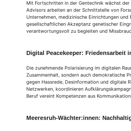
Mit Fortschritten in der Gentechnik wächst der
Advisors arbeiten an der Schnittstelle von Fors
Unternehmen, medizinische Einrichtungen und P
gesellschaftlichen Akzeptanz genetischer Eingrif
verantwortungsvoll zu begleiten und Missbrau
Digital Peacekeeper: Friedensarbeit 
Die zunehmende Polarisierung im digitalen Raum
Zusammenhalt, sondern auch demokratische Pro
gegen Hassrede, Desinformation und digitale Rad
Netzwerken, koordinieren Aufklärungskampagnen
Beruf vereint Kompetenzen aus Kommunikations
Meeresruh-Wächter:innen: Nachhaltig