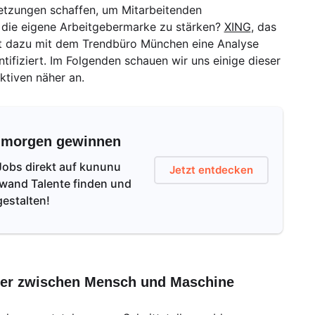
etzungen schaffen, um Mitarbeitenden
d die eigene Arbeitgebermarke zu stärken?
XING
, das
t dazu mit dem Trendbüro München eine Analyse
tifiziert. Im Folgenden schauen wir uns einige dieser
ktiven näher an.
n morgen gewinnen
 Jobs direkt auf kununu
Jetzt entdecken
fwand Talente finden und
gestalten!
er zwischen Mensch und Maschine