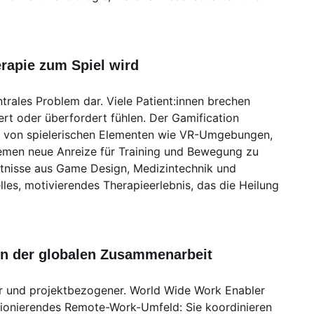
rapie zum Spiel wird
entrales Problem dar. Viele Patient:innen brechen
ert oder überfordert fühlen. Der Gamification
fe von spielerischen Elementen wie VR-Umgebungen,
emen neue Anreize für Training und Bewegung zu
ntnisse aus Game Design, Medizintechnik und
lles, motivierendes Therapieerlebnis, das die Heilung
in der globalen Zusammenarbeit
ler und projektbezogener. World Wide Work Enabler
tionierendes Remote-Work-Umfeld: Sie koordinieren