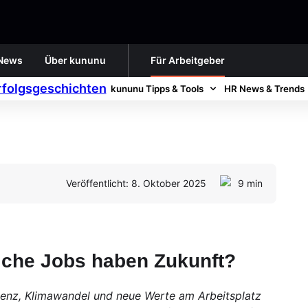
News
Über kununu
Für Arbeitgeber
rfolgsgeschichten
kununu Tipps & Tools
HR News & Trends
Veröffentlicht: 8. Oktober 2025
9 min
elche Jobs haben Zukunft?
genz, Klimawandel und neue Werte am Arbeitsplatz