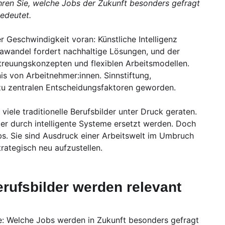
ren Sie, welche Jobs der Zukunft besonders gefragt
edeutet.
 Geschwindigkeit voran: Künstliche Intelligenz
awandel fordert nachhaltige Lösungen, und der
reuungskonzepten und flexiblen Arbeitsmodellen.
is von Arbeitnehmer:innen. Sinnstiftung,
zu zentralen Entscheidungsfaktoren geworden.
ele traditionelle Berufsbilder unter Druck geraten.
er durch intelligente Systeme ersetzt werden. Doch
bs. Sie sind Ausdruck einer Arbeitswelt im Umbruch
rategisch neu aufzustellen.
erufsbilder werden relevant
age: Welche Jobs werden in Zukunft besonders gefragt