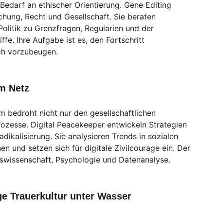
 Bedarf an ethischer Orientierung. Gene Editing
chung, Recht und Gesellschaft. Sie beraten
olitik zu Grenzfragen, Regularien und der
fe. Ihre Aufgabe ist es, den Fortschritt
ch vorzubeugen.
im Netz
 bedroht nicht nur den gesellschaftlichen
zesse. Digital Peacekeeper entwickeln Strategien
ikalisierung. Sie analysieren Trends in sozialen
 und setzen sich für digitale Zivilcourage ein. Der
wissenschaft, Psychologie und Datenanalyse.
e Trauerkultur unter Wasser