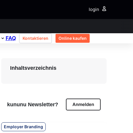
login
FAQ
Kontaktieren
Online kaufen
Inhaltsverzeichnis
kununu Newsletter?
Anmelden
Employer Branding