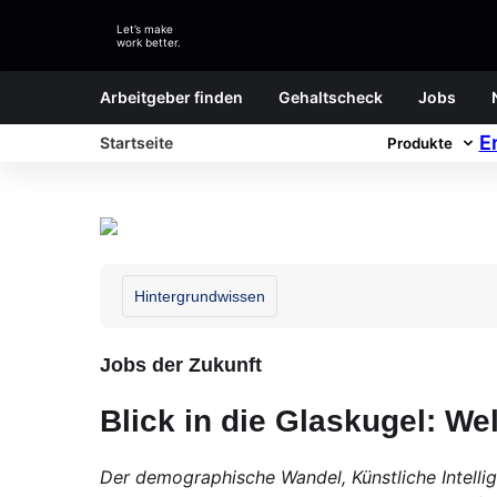
Let’s make
work better.
Arbeitgeber finden
Gehaltscheck
Jobs
E
Startseite
Produkte
Hintergrundwissen
Jobs der Zukunft
Blick in die Glaskugel: W
Der demographische Wandel, Künstliche Intelli