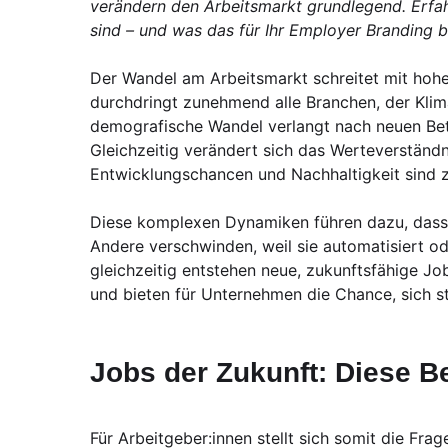
verändern den Arbeitsmarkt grundlegend. Erfah
sind – und was das für Ihr Employer Branding b
Der Wandel am Arbeitsmarkt schreitet mit hoher
durchdringt zunehmend alle Branchen, der Klim
demografische Wandel verlangt nach neuen Bet
Gleichzeitig verändert sich das Werteverständn
Entwicklungschancen und Nachhaltigkeit sind 
Diese komplexen Dynamiken führen dazu, dass vi
Andere verschwinden, weil sie automatisiert od
gleichzeitig entstehen neue, zukunftsfähige Jo
und bieten für Unternehmen die Chance, sich st
Jobs der Zukunft: Diese B
Für Arbeitgeber:innen stellt sich somit die Fr