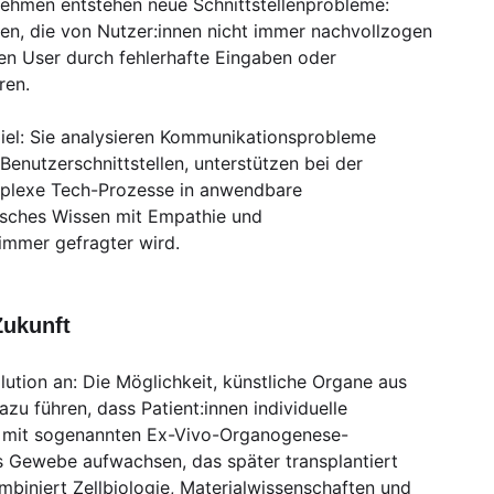
ehmen entstehen neue Schnittstellenprobleme:
en, die von Nutzer:innen nicht immer nachvollzogen
en User durch fehlerhafte Eingaben oder
ren.
el: Sie analysieren Kommunikationsprobleme
enutzerschnittstellen, unterstützen bei der
plexe Tech-Prozesse in anwendbare
nisches Wissen mit Empathie und
immer gefragter wird.
Zukunft
lution an: Die Möglichkeit, künstliche Organe aus
zu führen, dass Patient:innen individuelle
en mit sogenannten Ex-Vivo-Organogenese-
s Gewebe aufwachsen, das später transplantiert
mbiniert Zellbiologie, Materialwissenschaften und