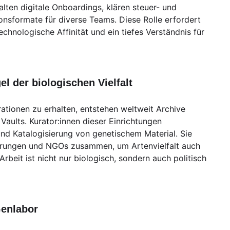
ten digitale Onboardings, klären steuer- und
ionsformate für diverse Teams. Diese Rolle erfordert
 technologische Affinität und ein tiefes Verständnis für
el der biologischen Vielfalt
tionen zu erhalten, entstehen weltweit Archive
Vaults. Kurator:innen dieser Einrichtungen
nd Katalogisierung von genetischem Material. Sie
ierungen und NGOs zusammen, um Artenvielfalt auch
Arbeit ist nicht nur biologisch, sondern auch politisch
Genlabor