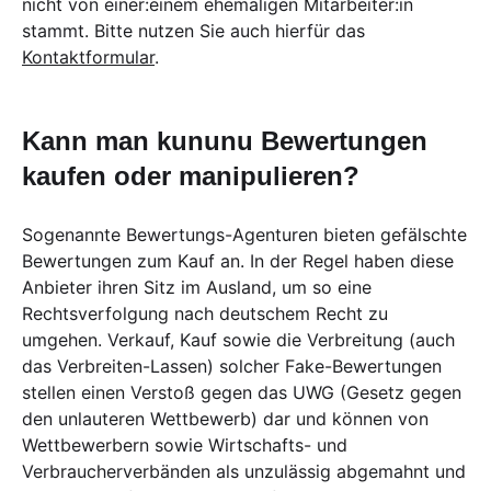
nicht von einer:einem ehemaligen Mitarbeiter:in
stammt. Bitte nutzen Sie auch hierfür das
Kontaktformular
.
Kann man kununu Bewertungen
kaufen oder manipulieren?
Sogenannte Bewertungs-Agenturen bieten gefälschte
Bewertungen zum Kauf an. In der Regel haben diese
Anbieter ihren Sitz im Ausland, um so eine
Rechtsverfolgung nach deutschem Recht zu
umgehen. Verkauf, Kauf sowie die Verbreitung (auch
das Verbreiten-Lassen) solcher Fake-Bewertungen
stellen einen Verstoß gegen das UWG (Gesetz gegen
den unlauteren Wettbewerb) dar und können von
Wettbewerbern sowie Wirtschafts- und
Verbraucherverbänden als unzulässig abgemahnt und