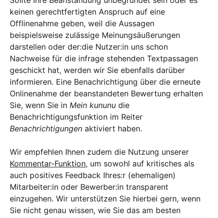
Sollte Ihre Beanstandung unbegründet sein oder es
keinen gerechtfertigten Anspruch auf eine
Offlinenahme geben, weil die Aussagen
beispielsweise zulässige Meinungsäußerungen
darstellen oder der:die Nutzer:in uns schon
Nachweise für die infrage stehenden Textpassagen
geschickt hat, werden wir Sie ebenfalls darüber
informieren. Eine Benachrichtigung über die erneute
Onlinenahme der beanstandeten Bewertung erhalten
Sie, wenn Sie in
Mein kununu
die
Benachrichtigungsfunktion im Reiter
Benachrichtigungen
aktiviert haben.
Wir empfehlen Ihnen zudem die Nutzung unserer
Kommentar-Funktion
, um sowohl auf kritisches als
auch positives Feedback Ihres:r (ehemaligen)
Mitarbeiter:in oder Bewerber:in transparent
einzugehen. Wir unterstützen Sie hierbei gern, wenn
Sie nicht genau wissen, wie Sie das am besten