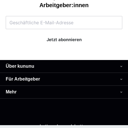
Arbeitgeber:innen
Über kununu
Für Arbeitgeber
Mehr
Let’s make work better.