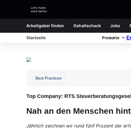
Let’s make
work better.
Arbeitgeber finden
Gehaltscheck
Jobs
E
Startseite
Produkte
Best Practices
Top Company: RTS Steuerberatungsgesel
Nah an den Menschen hint
Jährlich zeichnen wir rund fünf Prozent der er