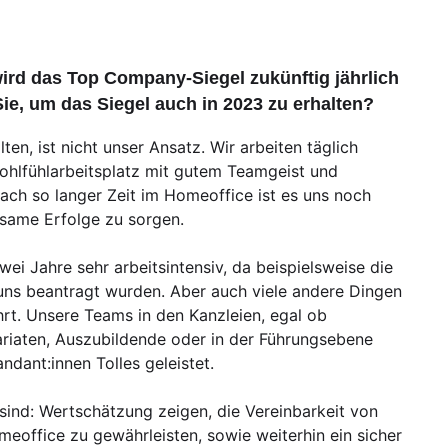
ird das Top Company-Siegel zukünftig jährlich
e, um das Siegel auch in 2023 zu erhalten?
en, ist nicht unser Ansatz. Wir arbeiten täglich
ohlfühlarbeitsplatz mit gutem Teamgeist und
h so langer Zeit im Homeoffice ist es uns noch
same Erfolge zu sorgen.
wei Jahre sehr arbeitsintensiv, da beispielsweise die
uns beantragt wurden. Aber auch viele andere Dingen
hrt. Unsere Teams in den Kanzleien, egal ob
ariaten, Auszubildende oder in der Führungsebene
ndant:innen Tolles geleistet.
 sind: Wertschätzung zeigen, die Vereinbarkeit von
eoffice zu gewährleisten, sowie weiterhin ein sicher