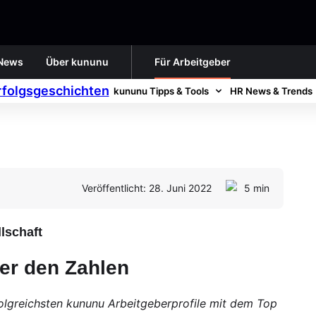
News
Über kununu
Für Arbeitgeber
rfolgsgeschichten
kununu Tipps & Tools
HR News & Trends
Veröffentlicht: 28. Juni 2022
5 min
lschaft
er den Zahlen
folgreichsten kununu Arbeitgeberprofile mit dem Top