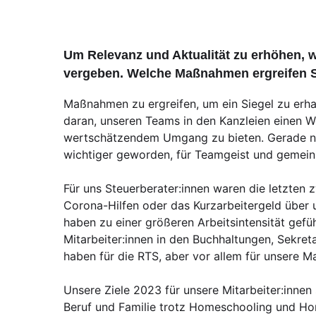
Um Relevanz und Aktualität zu erhöhen, w
vergeben. Welche Maßnahmen ergreifen Si
Maßnahmen zu ergreifen, um ein Siegel zu erhalt
daran, unseren Teams in den Kanzleien einen W
wertschätzendem Umgang zu bieten. Gerade nac
wichtiger geworden, für Teamgeist und gemein
Für uns Steuerberater:innen waren die letzten z
Corona-Hilfen oder das Kurzarbeitergeld über 
haben zu einer größeren Arbeitsintensität gefü
Mitarbeiter:innen in den Buchhaltungen, Sekret
haben für die RTS, aber vor allem für unsere Ma
Unsere Ziele 2023 für unsere Mitarbeiter:innen
Beruf und Familie trotz Homeschooling und Hom