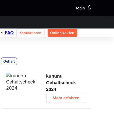
login
FAQ
Kontaktieren
Online kaufen
Gehalt
kununu
Gehaltscheck
2024
Mehr erfahren