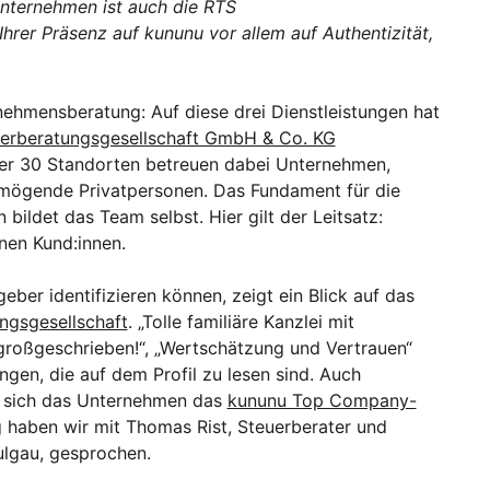
nternehmen ist auch die RTS
Ihrer Präsenz auf kununu vor allem auf Authentizität,
ehmensberatung: Auf diese drei Dienstleistungen hat
erberatungsgesellschaft GmbH & Co. KG
über 30 Standorten betreuen dabei Unternehmen,
rmögende Privatpersonen. Das Fundament für die
ildet das Team selbst. Hier gilt der Leitsatz:
enen Kund:innen.
eber identifizieren können, zeigt ein Blick auf das
ngsgesellschaft
. „Tolle familiäre Kanzlei mit
 großgeschrieben!“, „Wertschätzung und Vertrauen“
ngen, die auf dem Profil zu lesen sind. Auch
 sich das Unternehmen das
kununu Top Company-
 haben wir mit Thomas Rist, Steuerberater und
ulgau, gesprochen.