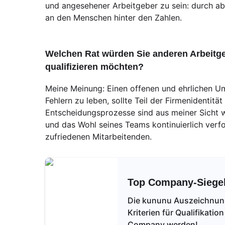
und angesehener Arbeitgeber zu sein: durch ab
an den Menschen hinter den Zahlen.
Welchen Rat würden Sie anderen Arbeitge
qualifizieren möchten?
Meine Meinung: Einen offenen und ehrlichen U
Fehlern zu leben, sollte Teil der Firmenidentitä
Entscheidungsprozesse sind aus meiner Sicht we
und das Wohl seines Teams kontinuierlich verfo
zufriedenen Mitarbeitenden.
Top Company-Siege
Die kununu Auszeichnung 
Kriterien für Qualifikati
Company werden!