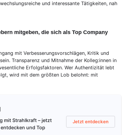
wechslungsreiche und interessante Tätigkeiten, nah
bern mitgeben, die sich als Top Company
mgang mit Verbesserungsvorschlägen, Kritik und
t sein. Transparenz und Mitnahme der Kolleg:innen in
sentliche Erfolgsfaktoren. Wer Authentizität lebt
lgt, wird mit dem größten Lob belohnt: mit
l
mit Strahlkraft – jetzt
Jetzt entdecken
on entdecken und Top