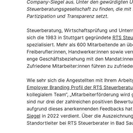
Company-Siegel aus. Unter den gewürdigten U
Steuerberatungsgesellschaft zu finden, die mit 
Partizipation und Transparenz setzt.
Steuerberatung, Wirtschaftsprüfung und Untern
sich die 1983 in Stuttgart gegründete
RTS Steu
spezialisiert. Mehr als 600 Mitarbeitende an 
Freiberufler:innen, Handwerker:innen sowie ve
enge Geschäftsbeziehung mit den Mandat:innen b
Zufriedene Mitarbeiter:innen führen zu zufried
Wie sehr sich die Angestellten mit Ihrem Arbeitg
Employer Branding Profil der RTS Steuerberatu
kollegialem Team“, „Mitarbeiterförderung wird
sind nur drei der zahlreichen positiven Bewertu
aufgrund dieses anerkennenden Feedbacks hat
Siegel
in 2022 verdient. Über die Auszeichnung
Standortleiter bei RTS Steuerberater in Bad Sa