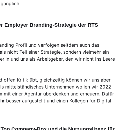
gänglich.
r Employer Branding-Strategie der RTS
anding Profil und verfolgen seitdem auch das
s nicht Teil einer Strategie, sondern vielmehr ein
in und uns als Arbeitgeber, den wir nicht ins Leere
 offen Kritik übt, gleichzeitig können wir uns aber
Als mittelständisches Unternehmen wollen wir 2022
 mit einer Agentur überdenken und erneuern. Dafür
r besser aufgestellt und einen Kollegen für Digital
 Top Company-Box und die Nutzungslizenz für