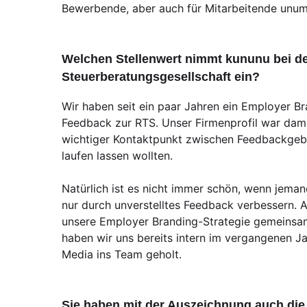
Bewerbende, aber auch für Mitarbeitende unum
Welchen Stellenwert nimmt kununu bei de
Steuerberatungsgesellschaft ein?
Wir haben seit ein paar Jahren ein Employer Br
Feedback zur RTS. Unser Firmenprofil war damal
wichtiger Kontaktpunkt zwischen Feedbackgeber:
laufen lassen wollten.
Natürlich ist es nicht immer schön, wenn jemand
nur durch unverstelltes Feedback verbessern. 
unsere Employer Branding-Strategie gemeinsam
haben wir uns bereits intern im vergangenen Jah
Media ins Team geholt.
Sie haben mit der Auszeichnung auch die