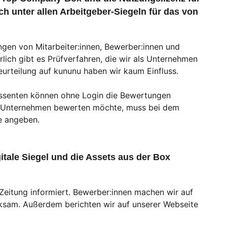
h unter allen Arbeitgeber-Siegeln für das von
gen von Mitarbeiter:innen, Bewerber:innen und
ich gibt es Prüfverfahren, die wir als Unternehmen
urteilung auf kununu haben wir kaum Einfluss.
eressenten können ohne Login die Bewertungen
s Unternehmen bewerten möchte, muss bei dem
se angeben.
itale Siegel und die Assets aus der Box
Zeitung informiert. Bewerber:innen machen wir auf
ksam. Außerdem berichten wir auf unserer Webseite